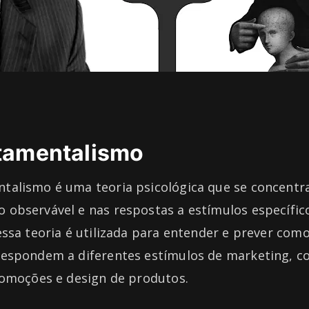
amentalismo
alismo é uma teoria psicológica que se concentr
observável e nas respostas a estímulos específic
ssa teoria é utilizada para entender e prever com
espondem a diferentes estímulos de marketing, 
romoções e design de produtos.