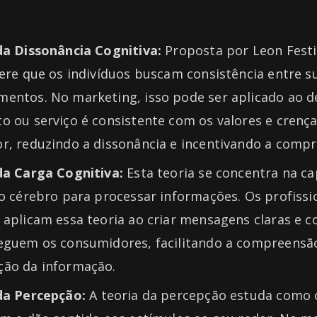
da Dissonância Cognitiva:
Proposta por Leon Festi
ere que os indivíduos buscam consistência entre s
entos. No marketing, isso pode ser aplicado ao 
 ou serviço é consistente com os valores e crenç
r, reduzindo a dissonância e incentivando a compr
da Carga Cognitiva:
Esta teoria se concentra na c
o cérebro para processar informações. Os profissi
aplicam essa teoria ao criar mensagens claras e c
eguem os consumidores, facilitando a compreensão
ão da informação.
da Percepção:
A teoria da percepção estuda como 