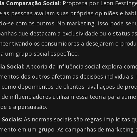
da Comparação Social:
Proposta por Leon Festinge
 as pessoas avaliam suas próprias opiniões e habi
o-se com os outros. No marketing, isso pode ser u
panhas que destacam a exclusividade ou o status a
incentivando os consumidores a desejarem o produ
a um grupo social específico.
ia Social:
A teoria da influência social explora com
entos dos outros afetam as decisões individuais. 
 como depoimentos de clientes, avaliações de pro
de influenciadores utilizam essa teoria para aume
ade e a persuasão.
Sociais:
As normas sociais são regras implícitas 
ento em um grupo. As campanhas de marketing q