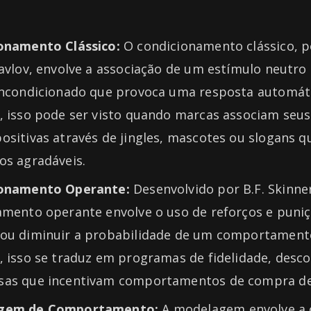
onamento Clássico:
O condicionamento clássico, 
Pavlov, envolve a associação de um estímulo neutr
incondicionado que provoca uma resposta automát
, isso pode ser visto quando marcas associam seus
ositivas através de jingles, mascotes ou slogans 
os agradáveis.
ionamento Operante:
Desenvolvido por B.F. Skinner
amento operante envolve o uso de reforços e puni
ou diminuir a probabilidade de um comportament
 isso se traduz em programas de fidelidade, desco
as que incentivam comportamentos de compra de
gem de Comportamento:
A modelagem envolve a 