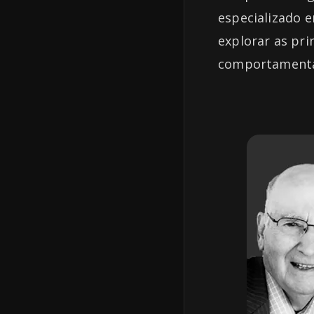
especializado e
explorar as pri
comportamentali