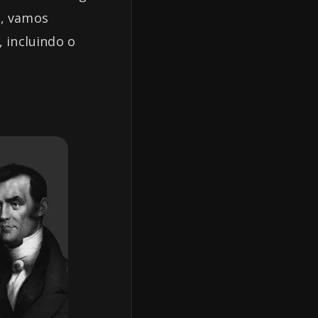
o, vamos
, incluindo o