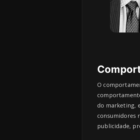
Comport
O comportament
comportamento 
do marketing, e
consumidores r
publicidade, p