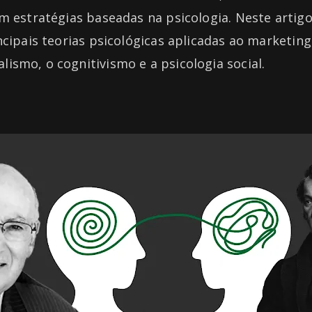
m estratégias baseadas na psicologia. Neste artig
ncipais teorias psicológicas aplicadas ao marketing
smo, o cognitivismo e a psicologia social.