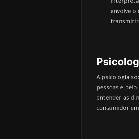
interpreta
envolve o
transmiti
Psicolog
A psicologia so
pessoas e pelo 
entender as di
consumidor em 