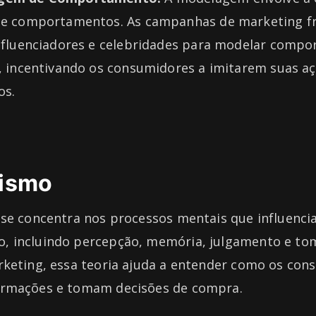
de comportamentos. As campanhas de marketing 
influenciadores e celebridades para modelar comp
, incentivando os consumidores a imitarem suas aç
os.
vismo
 se concentra nos processos mentais que influenci
 incluindo percepção, memória, julgamento e to
rketing, essa teoria ajuda a entender como os con
ormações e tomam decisões de compra.