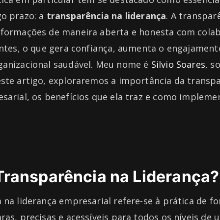
go prazo: a
transparência na liderança
. A transpar
nformações de maneira aberta e honesta com cola
ientes, o que gera confiança, aumenta o engajamen
ganizacional saudável. Meu nome é
Silvio Soares
, s
este artigo, exploraremos a importância da transp
sarial, os benefícios que ela traz e como impleme
Transparência na Liderança?
 na liderança empresarial refere-se à prática de f
ras, precisas e acessíveis para todos os níveis de 