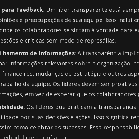
 para Feedback
: Um líder transparente está semp
piniões e preocupações de sua equipe. Isso inclui c
onde os colaboradores se sintam à vontade para e
gestões e críticas sem medo de represálias.
ilhamento de Informações
: A transparência impli
har informações relevantes sobre a organização, 
 financeiros, mudanças de estratégia e outros asp
rabalho da equipe. Os líderes devem ser proativos
ormações, em vez de esperar que os colaboradores
bilidade
: Os líderes que praticam a transparênci
lidade por suas decisões e ações. Isso significa re
assim como celebrar os sucessos. Essa responsabili
credibilidade e confiança.