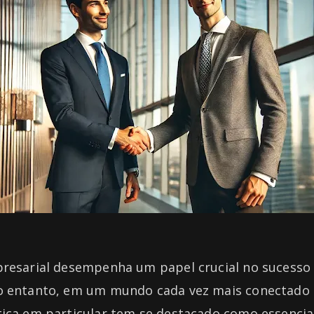
presarial desempenha um papel crucial no sucesso
o entanto, em um mundo cada vez mais conectado 
tica em particular tem se destacado como essencia