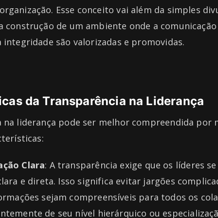
rganização. Esse conceito vai além da simples div
 a construção de um ambiente onde a comunicação 
 integridade são valorizadas e promovidas.
icas da Transparência na Liderança
a na liderança pode ser melhor compreendida por 
terísticas:
ção Clara
: A transparência exige que os líderes 
lara e direta. Isso significa evitar jargões complic
formações sejam compreensíveis para todos os col
temente de seu nível hierárquico ou especializaçã