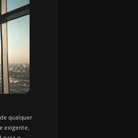
 de qualquer
e exigente,
l para o