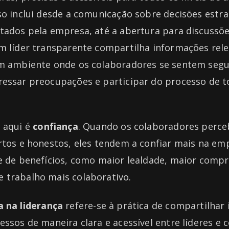
so inclui desde a comunicação sobre decisões estra
ntados pela empresa, até a abertura para discussõ
Um líder transparente compartilha informações rel
um ambiente onde os colaboradores se sentem segu
ressar preocupações e participar do processo de 
e aqui é
confiança
. Quando os colaboradores perc
rtos e honestos, eles tendem a confiar mais na em
ie de benefícios, como maior lealdade, maior com
 trabalho mais colaborativo.
a na liderança
refere-se à prática de compartilhar
essos de maneira clara e acessível entre líderes e