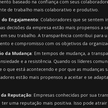
mento baseado na confiança com seus colaboradores
te de trabalho mais colaborativo e produtivo.
 do Engajamento
: Colaboradores que se sentem 
nas decisões da empresa estão mais propensos a se
 em seu trabalho. A transparência contribui para 
ento e compromisso com os objetivos da organiza
ção da Mudança
: Em tempos de mudança, a transpa
ansiedade e a resistência. Quando os líderes comu
e o que está acontecendo e por que as mudanças s
adores estão mais propensos a aceitar e se adapta
.
 da Reputação
: Empresas conhecidas por sua tran
er uma reputação mais positiva. Isso pode atrair 