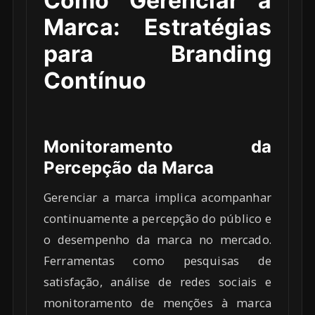
Como Gerenciar a
Marca: Estratégias
para Branding
Contínuo
Monitoramento da
Percepção da Marca
Gerenciar a marca implica acompanhar
continuamente a percepção do público e
o desempenho da marca no mercado.
Ferramentas como pesquisas de
satisfação, análise de redes sociais e
monitoramento de menções à marca