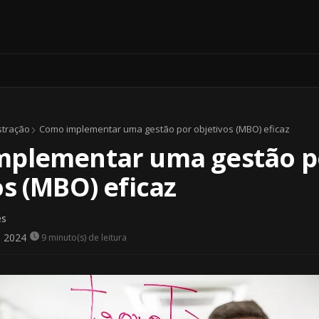
stração
Como implementar uma gestão por objetivos (MBO) eficaz
mplementar uma gestão p
os (MBO) eficaz
es
, 2024
9 minuto(s) de leitura