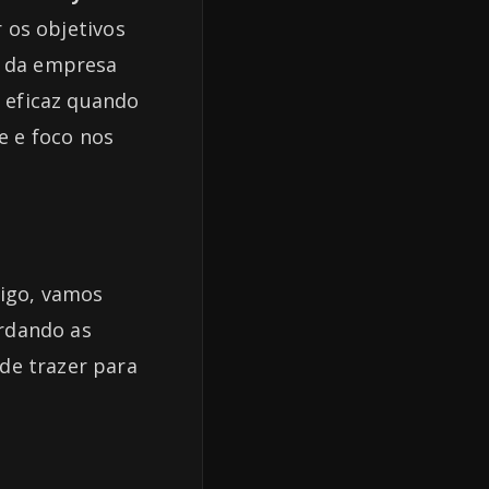
 os objetivos
s da empresa
 eficaz quando
e e foco nos
tigo, vamos
rdando as
de trazer para