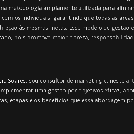
uma metodologia amplamente utilizada para alinhar
 com os individuais, garantindo que todas as área
ireção às mesmas metas. Esse modelo de gestão é
do, pois promove maior clareza, responsabilidad
lvio Soares
, sou consultor de marketing e, neste ar
implementar uma gestão por objetivos eficaz, abo
cas, etapas e os benefícios que essa abordagem po