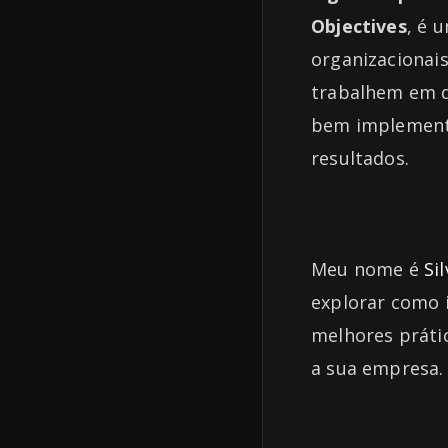
Objectives
, é 
organizacionais
trabalhem em d
bem implementa
resultados.
Meu nome é
Si
explorar como 
melhores práti
a sua empresa.