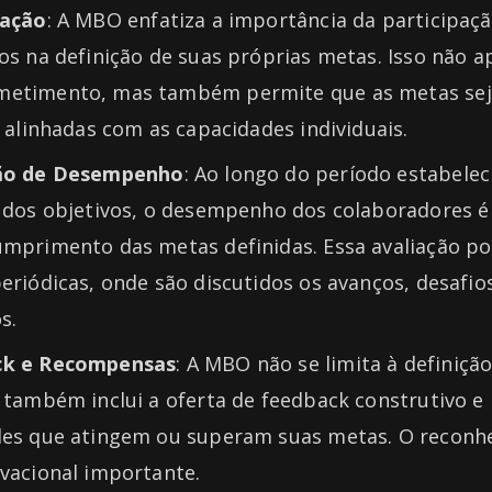
pação
: A MBO enfatiza a importância da participaç
os na definição de suas próprias metas. Isso não
etimento, mas também permite que as metas se
e alinhadas com as capacidades individuais.
ção de Desempenho
: Ao longo do período estabelec
o dos objetivos, o desempenho dos colaboradores é
umprimento das metas definidas. Essa avaliação po
eriódicas, onde são discutidos os avanços, desafios
s.
ck e Recompensas
: A MBO não se limita à definição
a também inclui a oferta de feedback construtivo 
les que atingem ou superam suas metas. O recon
vacional importante.