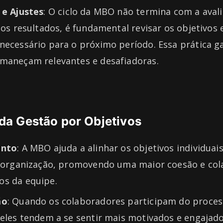
 e Ajustes
: O ciclo da MBO não termina com a avali
dos resultados, é fundamental revisar os objetivos 
necessário para o próximo período. Essa prática g
maneçam relevantes e desafiadoras.
da Gestão por Objetivos
ento
: A MBO ajuda a alinhar os objetivos individua
a organização, promovendo uma maior coesão e col
s da equipe.
ão
: Quando os colaboradores participam do proces
 eles tendem a se sentir mais motivados e engajad