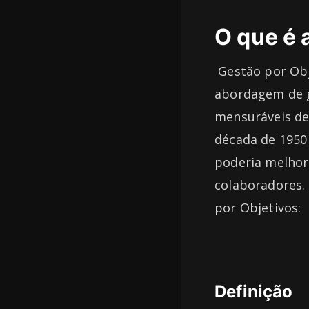
O que é 
Gestão por Obj
abordagem de g
mensuráveis de
década de 1950 
poderia melhor
colaboradores.
por Objetivos:
Definição