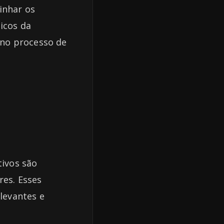
inhar os
icos da
 no processo de
tivos são
res. Esses
elevantes e