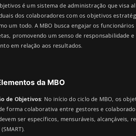
jetivos é um sistema de administração que visa al
iduais dos colaboradores com os objetivos estratég
mo um todo. A MBO busca engajar os funcionários
etas, promovendo um senso de responsabilidade e
o em relação aos resultados.
 Elementos da MBO
ão de Objetivos
: No início do ciclo de MBO, os obje
de forma colaborativa entre gestores e colaborado
devem ser específicos, mensuráveis, alcançáveis, r
 (SMART).