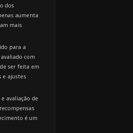
ão dos
 apenas aumenta
jam mais
ido para a
 avaliado com
de ser feita em
 e ajustes
 e avaliação de
e recompensas
hecimento é um