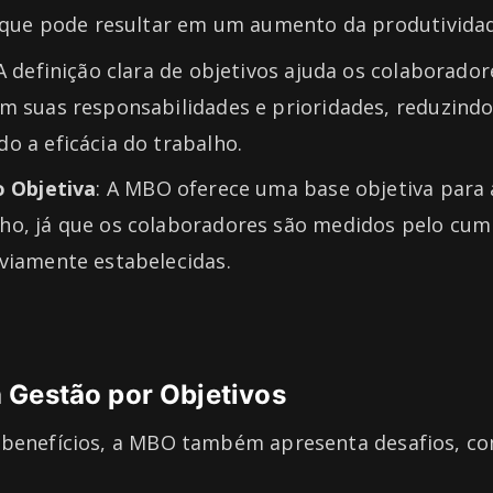
o que pode resultar em um aumento da produtivida
 A definição clara de objetivos ajuda os colaborador
m suas responsabilidades e prioridades, reduzindo
 a eficácia do trabalho.
o Objetiva
: A MBO oferece uma base objetiva para a
o, já que os colaboradores são medidos pelo cu
viamente estabelecidas.
 Gestão por Objetivos
 benefícios, a MBO também apresenta desafios, c