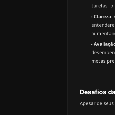
tarefas, 
Clareza
:
entendere
aumentando
Avaliaçã
desempenh
metas pre
Desafios da
Apesar de seus