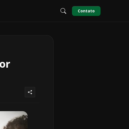
Contato
or