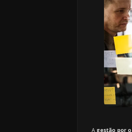
A
gestão por o