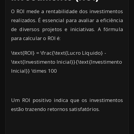
O ROI mede a rentabilidade dos investimentos
realizados. É essencial para avaliar a eficiência
de diversos projetos e iniciativas. A fórmula
para calcular o ROI é:
\text{ROI} = \frac{\text{Lucro Líquido} -
\text{Investimento Inicial}}{\text{Investimento
Inicial}} \times 100
Um ROI positivo indica que os investimentos
estão trazendo retornos satisfatórios.