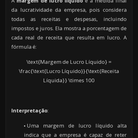
A
margem de lucro líquido
é a medida final
da lucratividade da empresa, pois considera
todas as receitas e despesas, incluindo
impostos e juros. Ela mostra a porcentagem de
cada real de receita que resulta em lucro. A
fórmula é:
\text{Margem de Lucro Líquido} =
\frac{\text{Lucro Líquido}}{\text{Receita
Líquida}} \times 100
Interpretação
:
Uma margem de lucro líquido alta
indica que a empresa é capaz de reter