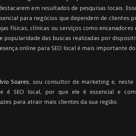
destacarem em resultados de pesquisas locais. Esse
ssencial para negócios que dependem de clientes 
jas físicas, clínicas ou serviços como encanadores e
e popularidade das buscas realizadas por dispositi
esença online para SEO local é mais importante do
ilvio Soares
, sou consultor de marketing e, neste 
e é SEO local, por que ele é essencial e co
cazes para atrair mais clientes da sua região.