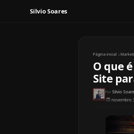
Página inicial
Marketi
O que é
Site pa
Silvio Soar
Por
novembro 3