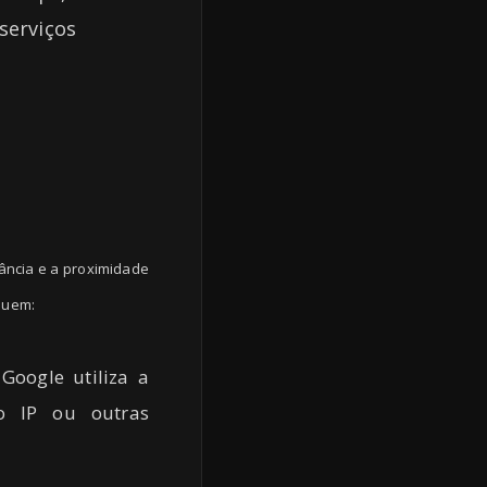
serviços
ância e a proximidade
luem:
oogle utiliza a
ço IP ou outras