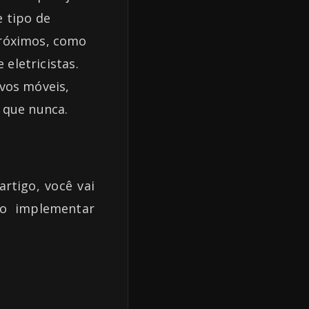
 tipo de
próximos, como
 eletricistas.
vos móveis,
 que nunca.
artigo, você vai
mo implementar