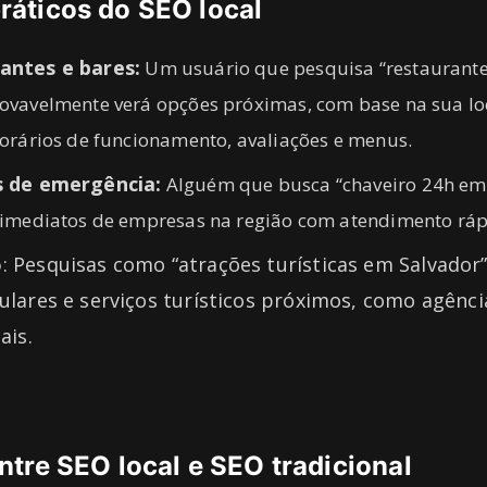
ráticos do SEO local
antes e bares:
Um usuário que pesquisa “restaurante
ovavelmente verá opções próximas, com base na sua loc
horários de funcionamento, avaliações e menus.
s de emergência:
Alguém que busca “chaveiro 24h em 
 imediatos de empresas na região com atendimento ráp
o
: Pesquisas como “atrações turísticas em Salvado
ulares e serviços turísticos próximos, como agênci
ais.
ntre SEO local e SEO tradicional