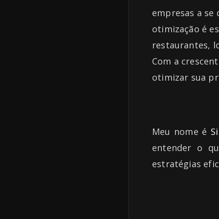
empresas a se 
otimização é e
restaurantes, lo
Com a crescent
otimizar sua pr
Meu nome é
S
entender o qu
estratégias efi