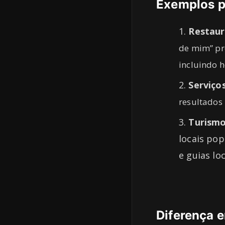
Exemplos p
Restaur
de mim” pr
incluindo 
Serviço
resultados
Turism
locais pop
e guias loc
Diferença e