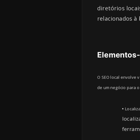
diretórios loca
relacionados à 
Elementos-
O SEO local envolve 
de um negócio para o 
Localiz
local
ferram