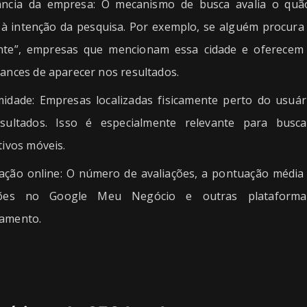
ância da empresa
:
O mecanismo de busca avalia o qu
à intenção da pesquisa. Por exemplo, se alguém procura 
nte”, empresas que mencionam essa cidade e oferecem 
ances de aparecer nos resultados.
midade
:
Empresas localizadas fisicamente perto do usuár
sultados. Isso é especialmente relevante para busc
tivos móveis.
ação online
:
O número de avaliações, a pontuação média
ações no Google Meu Negócio e outras plataforma
amento.