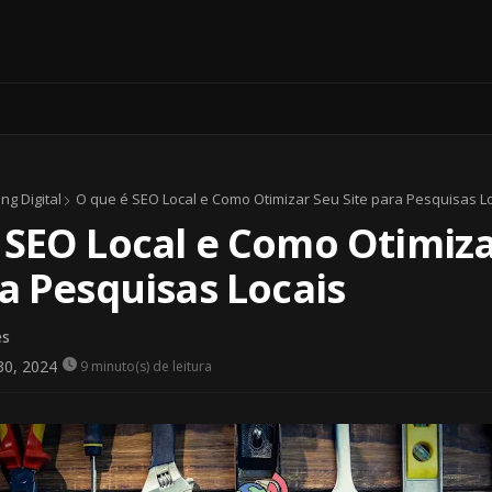
ng Digital
O que é SEO Local e Como Otimizar Seu Site para Pesquisas L
 SEO Local e Como Otimiz
ra Pesquisas Locais
es
0, 2024
9 minuto(s) de leitura