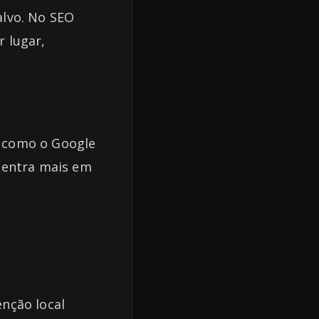
-alvo. No SEO
r lugar,
s, como o Google
centra mais em
nção local