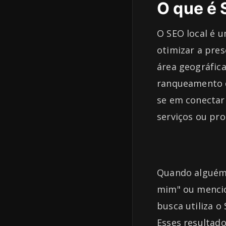
O que é 
O SEO local é 
otimizar a pres
área geográfica
ranqueamento d
se em conectar
serviços ou pro
Quando alguém 
mim" ou mencio
busca utiliza o
Esses resultad