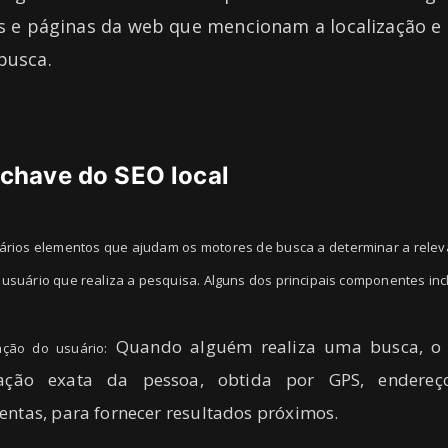
is e páginas da web que mencionam a localização e 
busca.
chave do SEO local
vários elementos que ajudam os motores de busca a determinar a relev
usuário que realiza a pesquisa. Alguns dos principais componentes inc
Quando alguém realiza uma busca, o G
ação do usuário:
ização exata da pessoa, obtida por GPS, endere
entas, para fornecer resultados próximos.