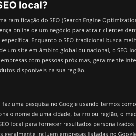
SEO local?
uma ramificação do SEO (Search Engine Optimizatio
ença online de um negócio para atrair clientes de
 específica. Enquanto o SEO tradicional busca mel
e um site em âmbito global ou nacional, o SEO loc
 empresas com pessoas próximas, geralmente int
dutos disponíveis na sua região.
faz uma pesquisa no Google usando termos como
na o nome de uma cidade, bairro ou região, o me
 SEO local para fornecer resultados personalizados 
os geralmente incluem empresas listadas no Googl