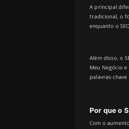
A principal dif
tradicional, o f
enquanto o SEO
Além disso, o S
Meu Negócio e 
palavras-chave 
Por que o S
Com o aumento 