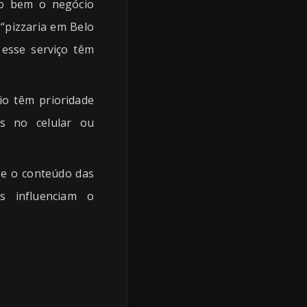
ão bem o negócio
“pizzaria em Belo
esse serviço têm
io têm prioridade
as no celular ou
 e o conteúdo das
s influenciam o