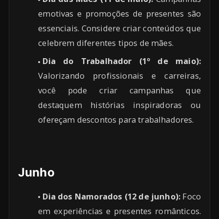
emotivas e promoções de presentes são
essenciais. Considere criar conteúdos que
celebrem diferentes tipos de mães.
Dia do Trabalhador (1º de maio):
Valorizando profissionais e carreiras,
você pode criar campanhas que
destaquem histórias inspiradoras ou
ofereçam descontos para trabalhadores.
Junho
Dia dos Namorados (12 de junho):
Foco
em experiências e presentes românticos.